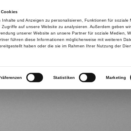
 Cookies
Inhalte und Anzeigen zu personalisieren, Funktionen für soziale
 Zugriffe auf unsere Website zu analysieren. Außerdem geben wi
rwendung unserer Website an unsere Partner für soziale Medien, 
rtner führen diese Informationen möglicherweise mit weiteren Da
ädie-Technik
Orthopädie-Schuhtechnik
Reha Hi
reitgestellt haben oder die sie im Rahmen Ihrer Nutzung der Die
Präferenzen
Statistiken
Marketing