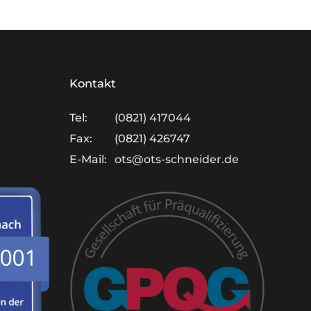
Kontakt
Tel:
(0821) 417044
Fax:
(0821) 426747
E-Mail:
ots@ots-schneider.de