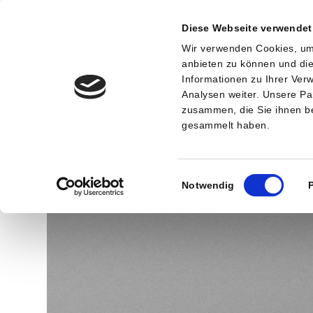
Diese Webseite verwendet
Wir verwenden Cookies, um 
anbieten zu können und die
Informationen zu Ihrer Ve
Analysen weiter. Unsere Pa
Startseite
Sanitätshaus
Unsere Orthop
zusammen, die Sie ihnen be
gesammelt haben.
Archiv
Einwilligungsauswahl
Notwendig