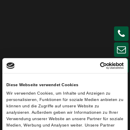
Größere Karte anzeigen
Diese Webseite verwendet Cookies
Wir verwenden Cookies, um Inhalte und Anzeigen zu
Anschrift
personalisieren, Funktionen für soziale Medien anbieten zu
können und die Zugriffe auf unsere Website zu
OTS Schneider GmbH
analysieren. Außerdem geben wir Informationen zu Ihrer
Verwendung unserer Website an unsere Partner für soziale
Ulmer Straße 17
Medien, Werbung und Analysen weiter. Unsere Partner
86154 Augsburg