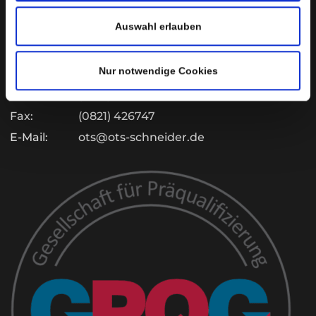
Auswahl erlauben
Kontakt
Nur notwendige Cookies
Tel:
(0821) 417044
Fax:
(0821) 426747
E-Mail:
ots@ots-schneider.de